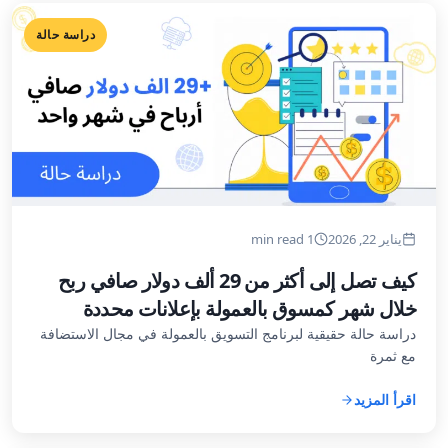
دراسة حالة
يناير 22, 2026
1 min read
كيف تصل إلى أكثر من 29 ألف دولار صافي ربح
خلال شهر كمسوق بالعمولة بإعلانات محددة
دراسة حالة حقيقية لبرنامج التسويق بالعمولة في مجال الاستضافة
مع ثمرة
اقرأ المزيد