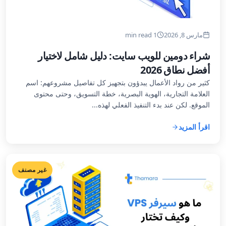
مارس 8, 2026
1 min read
شراء دومين للويب سايت: دليل شامل لاختيار
أفضل نطاق 2026
كثير من رواد الأعمال يبدؤون بتجهيز كل تفاصيل مشروعهم: اسم
العلامة التجارية، الهوية البصرية، خطة التسويق، وحتى محتوى
الموقع. لكن عند بدء التنفيذ الفعلي لهذه...
اقرأ المزيد
غير مصنف