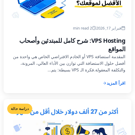
فبراير 17, 2026
2 min read
VPS Hosting: شرح كامل للمبتدئين وأصحاب
المواقع
المقدمة استضافة VPS أو الخادم الافتراضي الخاص هي واحدة من
أفضل حلول الاستضافة التي توازن بين الأداء العالي، المرونة،
والتكلفة المعقولة.فكرة الـ VPS بسيطة: يتم...
اقرأ المزيد
دراسة حالة