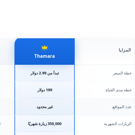
المزايا
Thamara
خطة السعر
تبدأ من 2.99 دولار
خطة مدى الحياة
199 دولار
عدد المواقع
غير محدود
الزيارات الشهرية
350,000 زيارة شهريًا
00