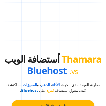
Thamara
أستضافة الويب
Bluehost
vs.
مقارنة للقيمة مدى الحياة،
الأداء
،
الدعم
، و
المميزات
— اكتشف
كيف تتفوق استضافة
ثمرة
على
Bluehost
.
ابدأ مشروعك الآن