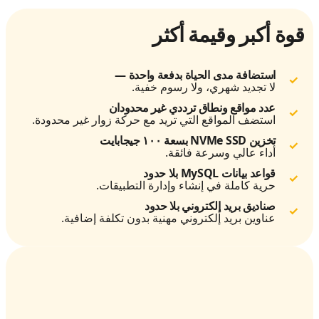
قوة أكبر وقيمة أكثر
استضافة مدى الحياة بدفعة واحدة —
لا تجديد شهري، ولا رسوم خفية.
عدد مواقع ونطاق ترددي غير محدودان
استضف المواقع التي تريد مع حركة زوار غير محدودة.
تخزين NVMe SSD بسعة ١٠٠ جيجابايت
أداء عالي وسرعة فائقة.
قواعد بيانات MySQL بلا حدود
حرية كاملة في إنشاء وإدارة التطبيقات.
صناديق بريد إلكتروني بلا حدود
عناوين بريد إلكتروني مهنية بدون تكلفة إضافية.