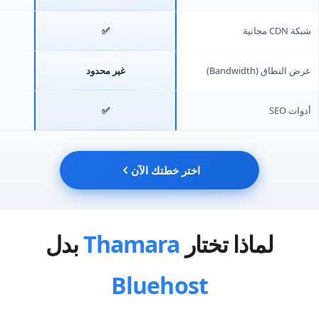
شبكة CDN مجانية
✅
عرض النطاق (Bandwidth)
غير محدود
أدوات SEO
✅
اختر خطتك الآن
لماذا تختار
Thamara
بدل
Bluehost