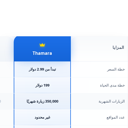
المزايا
Thamara
خطة السعر
تبدأ من 2.99 دولار
خطة مدى الحياة
199 دولار
الزيارات الشهرية
350,000 زيارة شهريًا
00
عدد المواقع
غير محدود