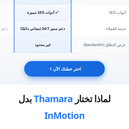
أدوات SEO
✅ أدوات SEO مميزة
خدمة العملاء
دعم مميز 24/7 (مجاني دائمًا)
دعم 24/7 عبر الدردشة/البريد
عرض النطاق (Bandwidth)
غير محدود
اختر خطتك الآن
لماذا تختار
Thamara
بدل
InMotion