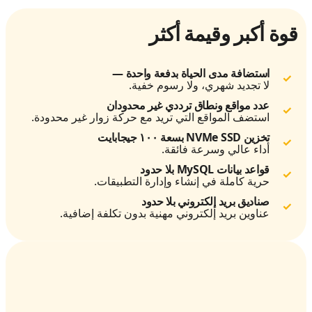
قوة أكبر وقيمة أكثر
استضافة مدى الحياة بدفعة واحدة —
لا تجديد شهري، ولا رسوم خفية.
عدد مواقع ونطاق ترددي غير محدودان
استضف المواقع التي تريد مع حركة زوار غير محدودة.
تخزين NVMe SSD بسعة ١٠٠ جيجابايت
أداء عالي وسرعة فائقة.
قواعد بيانات MySQL بلا حدود
حرية كاملة في إنشاء وإدارة التطبيقات.
صناديق بريد إلكتروني بلا حدود
عناوين بريد إلكتروني مهنية بدون تكلفة إضافية.